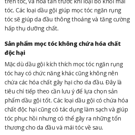
trên tóc, và hòa tan trước khi loại bỏ khỏi mái
tóc. Các loại dầu gội giúp mọc tóc ngăn rụng
tóc sẽ giúp da đầu thông thoáng và tăng cường
hấp thụ dưỡng chất.
Sản phẩm
mọc tóc không chứa hóa chất
độc hại
Mặc dù dầu gội kích thích mọc tóc ngăn rụng
tóc hay có chức năng khác cũng không nên
chứa các hóa chất gây hại cho da đầu. Đây là
tiêu chí tiếp theo cần lưu ý để lựa chọn sản
phẩm dầu gội tốt. Các loại dầu gội có chứa hóa
chất độc hại cũng có tác dụng làm sạch và giúp
tóc phục hồi nhưng có thể gây ra những tổn
thương cho da đầu và mái tóc về sau.