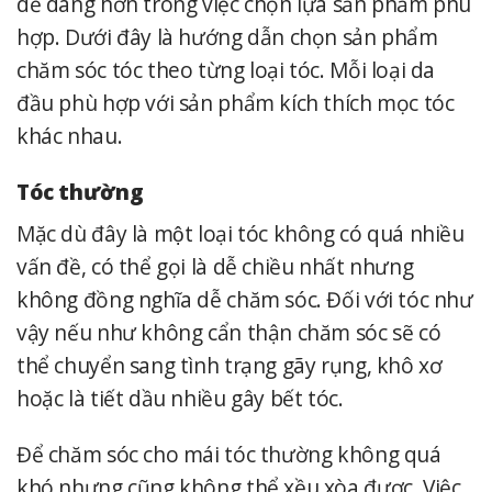
dễ dàng hơn trong việc chọn lựa sản phẩm phù
hợp. Dưới đây là hướng dẫn chọn sản phẩm
chăm sóc tóc theo từng loại tóc. Mỗi loại da
đầu phù hợp với sản phẩm kích thích mọc tóc
khác nhau.
Tóc thường
Mặc dù đây là một loại tóc không có quá nhiều
vấn đề, có thể gọi là dễ chiều nhất nhưng
không đồng nghĩa dễ chăm sóc. Đối với tóc như
vậy nếu như không cẩn thận chăm sóc sẽ có
thể chuyển sang tình trạng gãy rụng, khô xơ
hoặc là tiết dầu nhiều gây bết tóc.
Để chăm sóc cho mái tóc thường không quá
khó nhưng cũng không thể xều xòa được. Việc