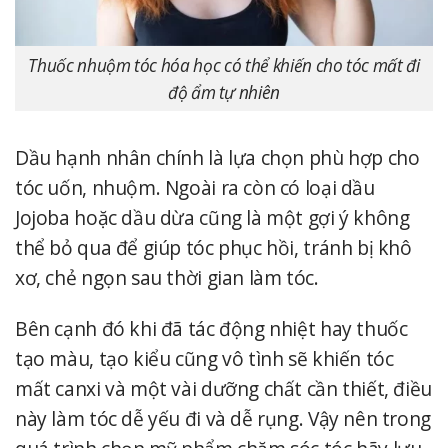
Thuốc nhuộm tóc hóa học có thể khiến cho tóc mất đi
độ ẩm tự nhiên
Dầu hạnh nhân chính là lựa chọn phù hợp cho
tóc uốn, nhuộm. Ngoài ra còn có loại dầu
Jojoba hoặc dầu dừa cũng là một gợi ý không
thể bỏ qua để giúp tóc phục hồi, tránh bị khô
xơ, chẻ ngọn sau thời gian làm tóc.
Bên cạnh đó khi đã tác động nhiệt hay thuốc
tạo màu, tạo kiểu cũng vô tình sẽ khiến tóc
mất canxi và một vài dưỡng chất cần thiết, điều
này làm tóc dễ yếu đi và dễ rụng. Vậy nên trong