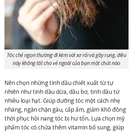
Tóc chẻ ngọn thường đi kèm với xơ rối và gãy rụng, điều
này không tốt cho vẻ ngoài của bạn một chút nào
Nên chọn những tinh dầu chiết xuất từ tự
nhiên như tinh dầu dừa, dầu bơ, tinh dầu từ
nhiều loại hạt. Giúp dưỡng tóc một cách nhẹ
nhàng, ngăn chặn gàu, cấp ẩm, giảm khô đồng
thời phục hồi nang tóc bị hư tổn. Lựa chọn mỹ
phẩm tóc có chứa thêm vitamin bổ sung, giúp