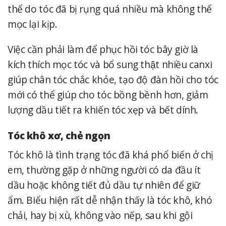
thể do tóc đã bị rụng quá nhiều mà không thể
mọc lại kịp.
Việc cần phải làm để phục hồi tóc bây giờ là
kích thích mọc tóc và bổ sung thật nhiều canxi
giúp chân tóc chắc khỏe, tạo độ đàn hồi cho tóc
mới có thể giúp cho tóc bồng bềnh hơn, giảm
lượng dầu tiết ra khiến tóc xẹp và bết dính.
Tóc khô xơ, chẻ ngọn
Tóc khô là tình trạng tóc đã khá phổ biến ở chị
em, thường gặp ở những người có da đầu ít
dầu hoặc không tiết đủ dầu tự nhiên để giữ
ẩm.
Biểu hiện rất dễ nhận thấy là tóc khô, khó
chải, hay bị xù, không vào nếp, sau khi gội