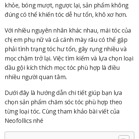
khỏe, bóng mượt, ngược lại, sản phẩm không
đúng có thể khiến tóc dễ hư tổn, khô xơ hơn.
Với nhiều nguyên nhân khác nhau, mái tóc của
chị em phụ nữ và cả cánh mày râu có thể gặp
phải tình trạng tóc hư tổn, gãy rụng nhiều và
mọc chậm trở lại. Việc tìm kiếm và lựa chọn loại
dầu gội kích thích mọc tóc phù hợp là điều
nhiều người quan tâm.
Dưới đây là hướng dẫn chi tiết giúp bạn lựa
chọn sản phẩm chăm sóc tóc phù hợp theo
từng loại tóc. Cùng tham khảo bài viết của
Neofollics
nhé