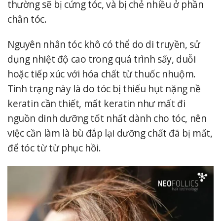
thường sẽ bị cứng tóc, và bị chẻ nhiều ở phần
chân tóc.
Nguyên nhân tóc khô có thể do di truyền, sử
dụng nhiệt độ cao trong quá trình sấy, duỗi
hoặc tiếp xúc với hóa chất từ thuốc nhuộm.
Tình trạng này là do tóc bị thiếu hụt nặng nề
keratin cần thiết, mất keratin như mất đi
nguồn dinh dưỡng tốt nhất dành cho tóc, nên
việc cần làm là bù đắp lại dưỡng chất đã bị mất,
để tóc từ từ phục hồi.