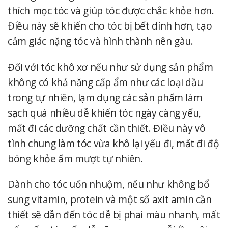
thích mọc tóc và giúp tóc được chắc khỏe hơn.
Điều này sẽ khiến cho tóc bị bết dính hơn, tạo
cảm giác nặng tóc và hình thành nên gàu.
Đối với tóc khô xơ nếu như sử dụng sản phẩm
không có khả năng cấp ẩm như các loại dầu
trong tự nhiên, lạm dụng các sản phẩm làm
sạch quá nhiều dễ khiến tóc ngày càng yếu,
mất đi các dưỡng chất cần thiết. Điều này vô
tình chung làm tóc vừa khô lại yếu đi, mất đi độ
bóng khỏe ẩm mượt tự nhiên.
Dành cho tóc uốn nhuộm, nếu như không bổ
sung vitamin,
protein
và một số
axit amin
cần
thiết sẽ dẫn đến tóc dễ bị phai màu nhanh, mất