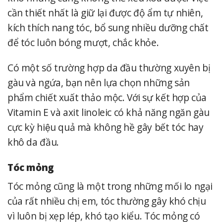
cần thiết nhất là giữ lại được độ ẩm tự nhiên,
kích thích nang tóc, bổ sung nhiều dưỡng chất
để tóc luôn bóng mượt, chắc khỏe.
Có một số trường hợp da đầu thường xuyên bị
gàu và ngứa, bạn nên lựa chọn những sản
phẩm chiết xuất thảo mộc. Với sự kết hợp của
Vitamin E và axit linoleic có khả năng ngăn gàu
cực kỳ hiệu quả mà không hề gây bết tóc hay
khô da đầu.
Tóc mỏng
Tóc mỏng cũng là một trong những mối lo ngại
của rất nhiều chị em, tóc thường gây khó chịu
vì luôn bị xẹp lép, khó tạo kiểu. Tóc mỏng có