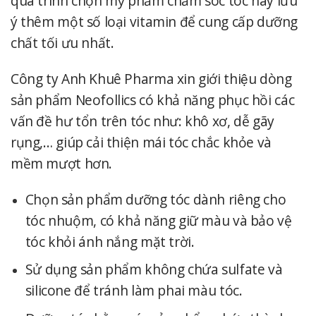
quá trình chọn mỹ phẩm chăm sóc tóc hãy lưu
ý thêm một số loại vitamin để cung cấp dưỡng
chất tối ưu nhất.
Công ty Anh Khuê Pharma xin giới thiệu dòng
sản phẩm
Neofollics
có khả năng phục hồi các
vấn đề hư tổn trên tóc như: khô xơ, dễ gãy
rụng,… giúp cải thiện mái tóc chắc khỏe và
mềm mượt hơn.
Chọn sản phẩm dưỡng tóc dành riêng cho
tóc nhuộm, có khả năng giữ màu và bảo vệ
tóc khỏi ánh nắng mặt trời.
Sử dụng sản phẩm không chứa sulfate và
silicone để tránh làm phai màu tóc.