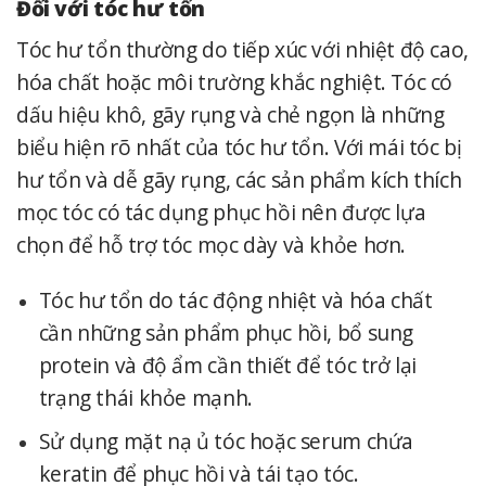
Đối với tóc hư tổn
Tóc hư tổn thường do tiếp xúc với nhiệt độ cao,
hóa chất hoặc môi trường khắc nghiệt. Tóc có
dấu hiệu khô, gãy rụng và chẻ ngọn là những
biểu hiện rõ nhất của tóc hư tổn.
Với mái tóc bị
hư tổn và dễ gãy rụng, các sản phẩm kích thích
mọc tóc có tác dụng phục hồi nên được lựa
chọn để hỗ trợ tóc mọc dày và khỏe hơn.
Tóc hư tổn do tác động nhiệt và hóa chất
cần những sản phẩm phục hồi, bổ sung
protein và độ ẩm cần thiết để tóc trở lại
trạng thái khỏe mạnh.
Sử dụng mặt nạ ủ tóc hoặc serum chứa
keratin để phục hồi và tái tạo tóc.