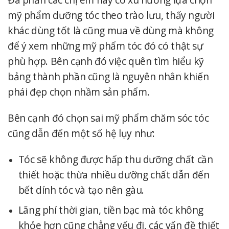
mỹ phẩm dưỡng tóc theo trào lưu, thấy người
khác dùng tốt là cũng mua về dùng mà không
để ý xem những mỹ phẩm tóc đó có thật sự
phù hợp. Bên cạnh đó việc quên tìm hiểu kỹ
bảng thành phần cũng là nguyên nhân khiến
phái đẹp chọn nhầm sản phẩm.
Bên cạnh đó chọn sai mỹ phẩm chăm sóc tóc
cũng dẫn đến một số hệ lụy như:
Tóc sẽ không được hấp thu dưỡng chất cần
thiết hoặc thừa nhiều dưỡng chất dẫn đến
bết dính tóc và tạo nên gàu.
Lãng phí thời gian, tiền bạc mà tóc không
khỏe hơn cũng chẳng yếu đi, các vấn đề thiết