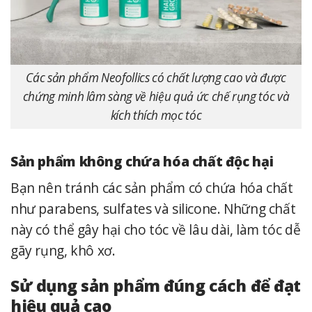
Các sản phẩm Neofollics có chất lượng cao và được
chứng minh lâm sàng về hiệu quả ức chế rụng tóc và
kích thích mọc tóc
Sản phẩm không chứa hóa chất độc hại
Bạn nên tránh các sản phẩm có chứa hóa chất
như parabens, sulfates và silicone. Những chất
này có thể gây hại cho tóc về lâu dài, làm tóc dễ
gãy rụng, khô xơ.
Sử dụng sản phẩm đúng cách để đạt
hiệu quả cao