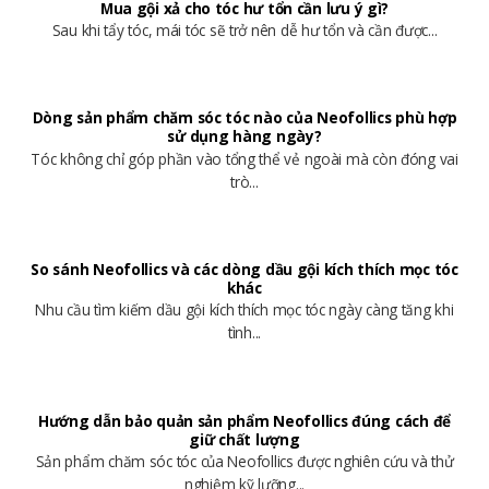
Mua gội xả cho tóc hư tổn cần lưu ý gì?
Sau khi tẩy tóc, mái tóc sẽ trở nên dễ hư tổn và cần được...
Dòng sản phẩm chăm sóc tóc nào của Neofollics phù hợp
sử dụng hàng ngày?
Tóc không chỉ góp phần vào tổng thể vẻ ngoài mà còn đóng vai
trò...
So sánh Neofollics và các dòng dầu gội kích thích mọc tóc
khác
Nhu cầu tìm kiếm dầu gội kích thích mọc tóc ngày càng tăng khi
tình...
Hướng dẫn bảo quản sản phẩm Neofollics đúng cách để
giữ chất lượng
Sản phẩm chăm sóc tóc của Neofollics được nghiên cứu và thử
nghiệm kỹ lưỡng...