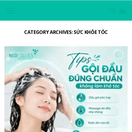
Skip
to
content
CATEGORY ARCHIVES:
SỨC KHỎE TÓC